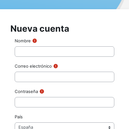
Salta al contenido principal
Nueva cuenta
Nombre
Correo electrónico
Contraseña
País