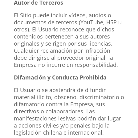
Autor de Terceros
El Sitio puede incluir vídeos, audios o
documentos de terceros (YouTube, H5P u
otros). El Usuario reconoce que dichos
contenidos pertenecen a sus autores
originales y se rigen por sus licencias.
Cualquier reclamación por infracción
debe dirigirse al proveedor original; la
Empresa no incurre en responsabilidad.
Difamación y Conducta Prohibida
El Usuario se abstendrá de difundir
material ilícito, obsceno, discriminatorio o
difamatorio contra la Empresa, sus
directivos o colaboradores. Las
manifestaciones lesivas podrán dar lugar
a acciones civiles y/o penales bajo la
legislación chilena e internacional.