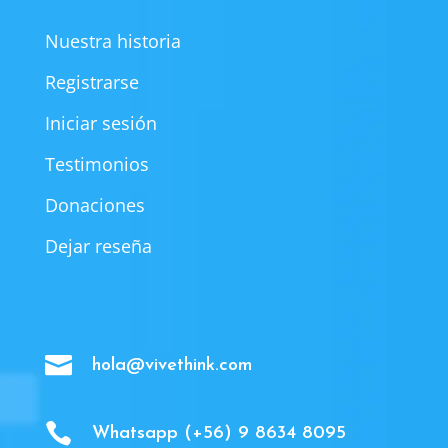
Nuestra historia
Registrarse
Iniciar sesión
Testimonios
Donaciones
Dejar reseña

hola@vivethink.com

Whatsapp (+56) 9 8634 8095