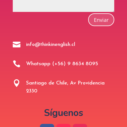
Enviar

info@thinkinenglish.cl

Whatsapp (+56) 9 8634 8095

Santiago de Chile, Av Providencia
2330
Síguenos