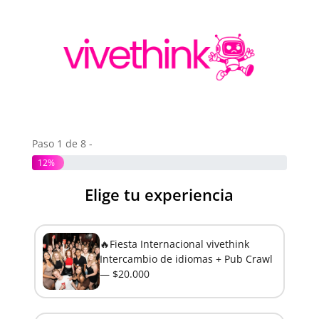
Paso 1 de 8 -
12%
Elige tu experiencia
Anter
🔥Fiesta Internacional vivethink
Intercambio de idiomas + Pub Crawl
— $20.000