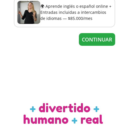
🌍 Aprende inglés o español online +
Entradas incluidas a intercambios
de idiomas — $85.000/mes
CONTINUAR
+
divertido
+
humano
+
real